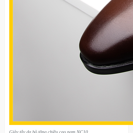
Giày tây da bò tăng chiều cao nam NC10