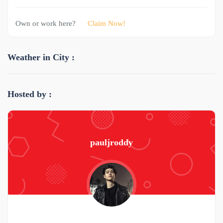
Own or work here?
Claim Now!
Weather in City :
Hosted by :
pauljroddy