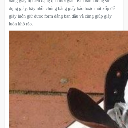
dạng giày bị biến dạng qua thời gian. Khi bạn không sử
dụng giày, hãy nhồi chúng bằng giấy báo hoặc mút xốp để
giày luôn giữ được form dáng ban đầu và cũng giúp giày
luôn khô ráo.