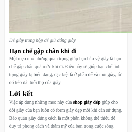
Để giày trong hộp để giữ dáng giày
Hạn chế gập chân khi đi
Một mẹo nhỏ nhưng quan trọng giúp bạn bảo vệ giày là hạn
chế gập chân quá mức khi đi. Điều này sẽ giúp hạn chế tình
trạng giày bị biến dạng, đặc biệt là ở phần đế và mũi giày, từ
đó kéo dài tuổi thọ của giày.
Lời kết
Việc áp dụng những mẹo này của
shop giày dép
giúp cho
đôi giày của bạn luôn có form giày đẹp mỗi khi cần sử dụng.
Bảo quản giày đúng cách là một phần không thể thiếu để
duy trì phong cách và thẩm mỹ của bạn trong cuộc sống