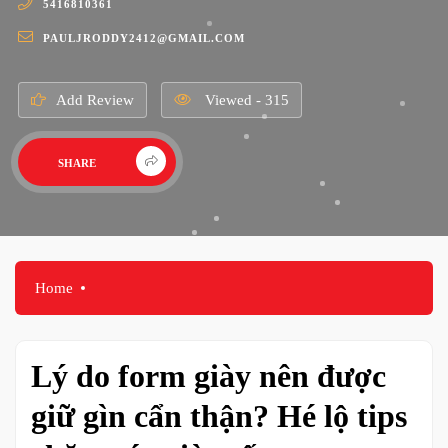
5416810361
PAULJRODDY2412@GMAIL.COM
Add Review
Viewed - 315
SHARE
Home
Lý do form giày nên được
giữ gìn cẩn thận? Hé lộ tips