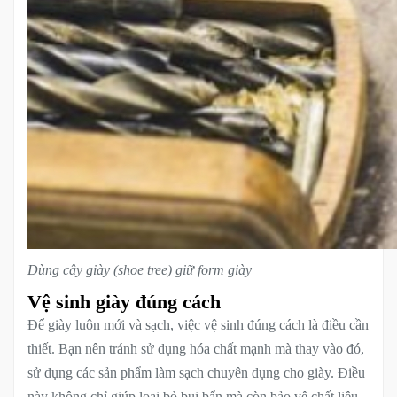
Dùng cây giày (shoe tree) giữ form giày
Vệ sinh giày đúng cách
Để giày luôn mới và sạch, việc vệ sinh đúng cách là điều cần
thiết. Bạn nên tránh sử dụng hóa chất mạnh mà thay vào đó,
sử dụng các sản phẩm làm sạch chuyên dụng cho giày. Điều
này không chỉ giúp loại bỏ bụi bẩn mà còn bảo vệ chất liệu