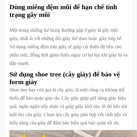
Dùng miếng đệm mũi để hạn chế tình
trạng gãy mũi
Một trong những hư hỏng thường gặp ở giày là gãy mũi
giày, nhất là với những đôi giày thể thao hoặc giày búp bê.
Sử dụng miếng đệm mũi giày sẽ giúp cải thiện độ bền cho
phần mũi, đồng thời giảm thiểu nguy cơ hư hại khi giày bị va
đập mạnh.
Sử dụng shoe tree (cây giày) để bảo vệ
form giày
Shoe tree hay còn gọi là cây giày, là một công cụ không thể
thiếu để bảo quản giày da. Cây giày giúp giữ dáng giày hiệu
quả, ngăn ngừa nếp nhăn và giúp giày khô ráo, từ đó kéo dài
tuổi thọ của giày. Chọn lựa cây giày phù hợp với chất liệu và
kiểu dáng của giày để đảm bảo hiệu quả bảo quản tối ưu.