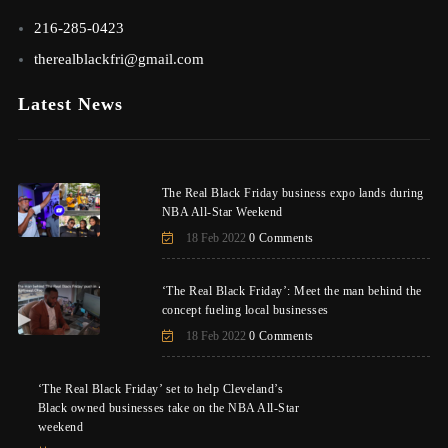
216-285-0423
therealblackfri@gmail.com
Latest News
The Real Black Friday business expo lands during
NBA All-Star Weekend
18 Feb 2022
0 Comments
‘The Real Black Friday’: Meet the man behind the
concept fueling local businesses
18 Feb 2022
0 Comments
‘The Real Black Friday’ set to help Cleveland’s
Black owned businesses take on the NBA All-Star
weekend