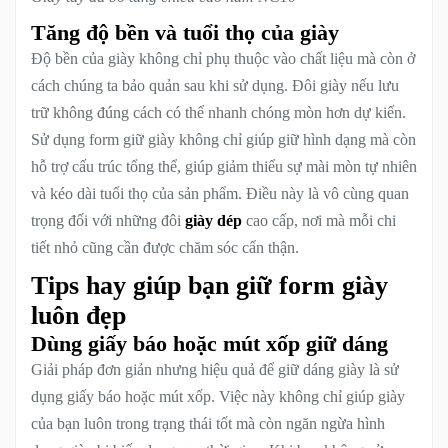
Tăng độ bền và tuổi thọ của giày
Độ bền của giày không chỉ phụ thuộc vào chất liệu mà còn ở
cách chúng ta bảo quản sau khi sử dụng. Đôi giày nếu lưu
trữ không đúng cách có thể nhanh chóng mòn hơn dự kiến.
Sử dụng form giữ giày không chỉ giúp giữ hình dạng mà còn
hỗ trợ cấu trúc tổng thể, giúp giảm thiểu sự mài mòn tự nhiên
và kéo dài tuổi thọ của sản phẩm. Điều này là vô cùng quan
trọng đối với những đôi
giày dép
cao cấp, nơi mà mỗi chi
tiết nhỏ cũng cần được chăm sóc cẩn thận.
Tips hay giúp bạn giữ form giày
luôn đẹp
Dùng giấy báo hoặc mút xốp giữ dáng
Giải pháp đơn giản nhưng hiệu quả để giữ dáng giày là sử
dụng giấy báo hoặc mút xốp. Việc này không chỉ giúp giày
của bạn luôn trong trạng thái tốt mà còn ngăn ngừa hình