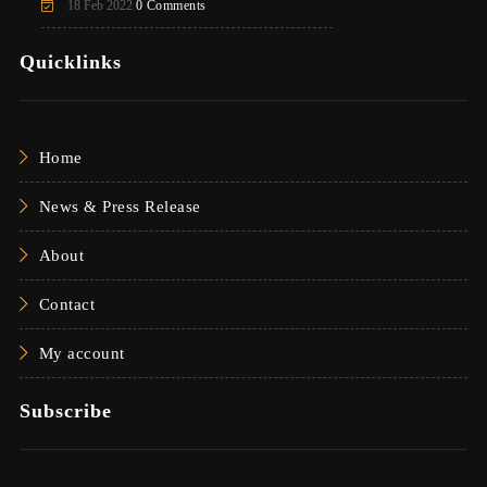
18 Feb 2022
0 Comments
Quicklinks
Home
News & Press Release
About
Contact
My account
Subscribe