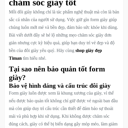
chăm sóc giày tốt
Mỗi đôi giày không chỉ là tác phẩm nghệ thuật mà còn là bản
sắc cá nhân của người sử dụng. Việc giữ gìn form giày giúp
chúng luôn mới mẻ và bền đẹp, đảm bảo sức khỏe khi dùng.
Bài viết dưới đây sẽ hé lộ những mẹo chăm sóc giày đơn
giản nhưng cực kỳ hiệu quả, giúp bạn duy trì vẻ đẹp và độ
bền của đôi giày yêu quý. Hãy cùng
shop giày đẹp
Timan
tìm hiểu nhé.
Tại sao nên bảo quản tốt form
giày?
Bảo vệ hình dáng và cấu trúc đôi giày
Form giày luôn được xem là khung xương của giày, vì thế
nếu được bảo quản tốt không chỉ giữ được vẻ ngoài ban đầu
mà còn giúp duy trì cấu trúc cần thiết để đảm bảo sự thoải
mái và phù hợp khi sử dụng. Khi không được chăm sóc
đúng cách, giày có thể bị biến dạng gây móp méo, làm giảm