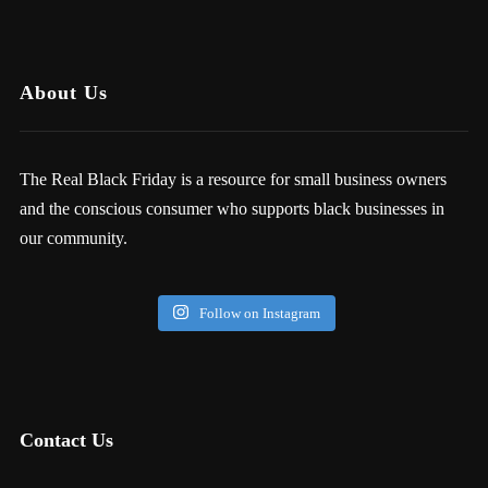
About Us
The Real Black Friday is a resource for small business owners
and the conscious consumer who supports black businesses in
our community.
Follow on Instagram
Contact Us