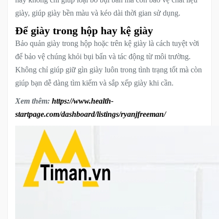
giày, giúp giày bền màu và kéo dài thời gian sử dụng.
Để giày trong hộp hay kệ giày
Bảo quản giày trong hộp hoặc trên kệ giày là cách tuyệt vời
để bảo vệ chúng khỏi bụi bẩn và tác động từ môi trường.
Không chỉ giúp giữ gìn giày luôn trong tình trạng tốt mà còn
giúp bạn dễ dàng tìm kiếm và sắp xếp giày khi cần.
Xem thêm:
https://www.health-
startpage.com/dashboard/listings/ryanjfreeman/