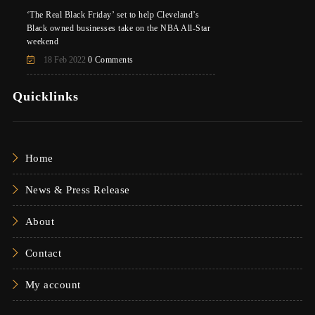
‘The Real Black Friday’ set to help Cleveland’s
Black owned businesses take on the NBA All-Star
weekend
18 Feb 2022
0 Comments
Quicklinks
Home
News & Press Release
About
Contact
My account