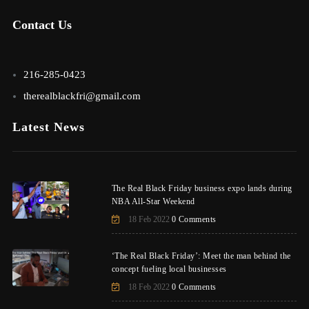
Contact Us
216-285-0423
therealblackfri@gmail.com
Latest News
The Real Black Friday business expo lands during
NBA All-Star Weekend
18 Feb 2022
0 Comments
‘The Real Black Friday’: Meet the man behind the
concept fueling local businesses
18 Feb 2022
0 Comments