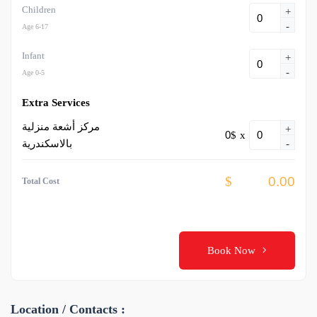
Children
+
-
Age 6-17
Infant
+
-
Age 0-5
Extra Services
مركز أشعة منزلية
+
$
x
بالاسكندرية
-
$
Total Cost
Book Now
Location / Contacts :