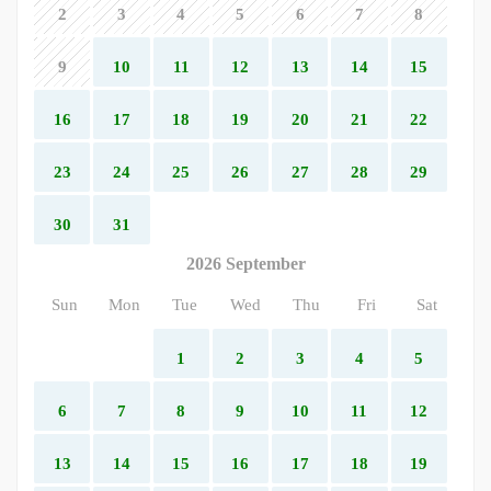
2
3
4
5
6
7
8
9
10
11
12
13
14
15
16
17
18
19
20
21
22
23
24
25
26
27
28
29
30
31
2026 September
Sun
Mon
Tue
Wed
Thu
Fri
Sat
1
2
3
4
5
6
7
8
9
10
11
12
13
14
15
16
17
18
19